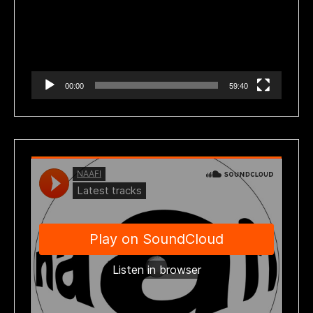
vídeo
00:00
59:40