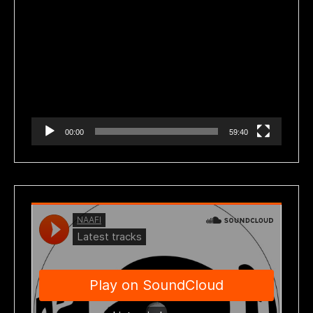
Reproductor
de
vídeo
00:00
59:40