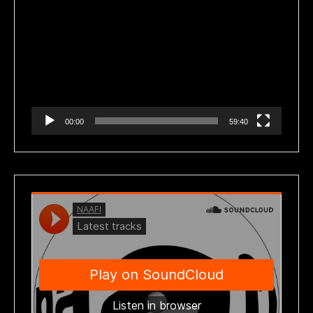
Reproductor
de
vídeo
00:00
59:40