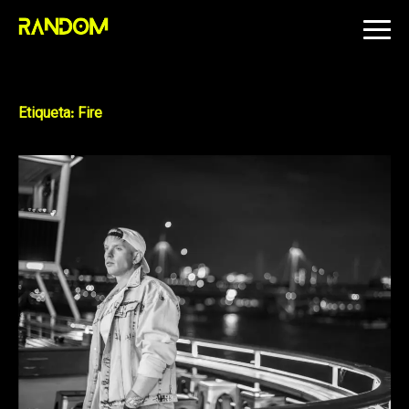
Skip
to
content
Etiqueta:
Fire