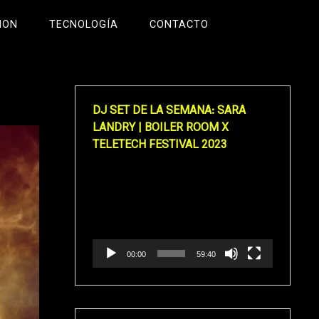
ION
TECNOLOGÍA
CONTACTO
DJ SET DE LA SEMANA: SARA
LANDRY | BOILER ROOM X
TELETECH FESTIVAL 2023
Reproductor
de
vídeo
00:00
59:40