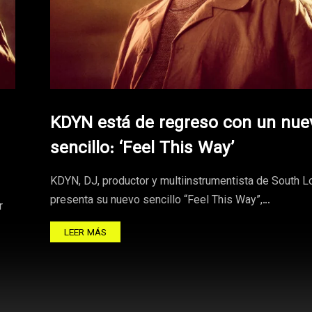
KDYN está de regreso con un nue
sencillo: ‘Feel This Way’
KDYN, DJ, productor y multiinstrumentista de South L
presenta su nuevo sencillo “Feel This Way”,…
r
LEER MÁS