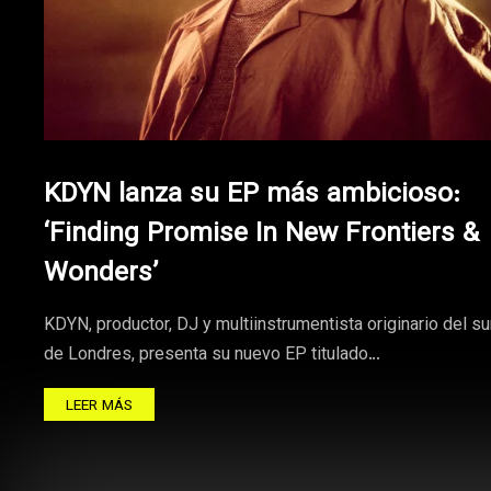
KDYN lanza su EP más ambicioso:
‘Finding Promise In New Frontiers &
Wonders’
KDYN, productor, DJ y multiinstrumentista originario del su
de Londres, presenta su nuevo EP titulado…
LEER MÁS