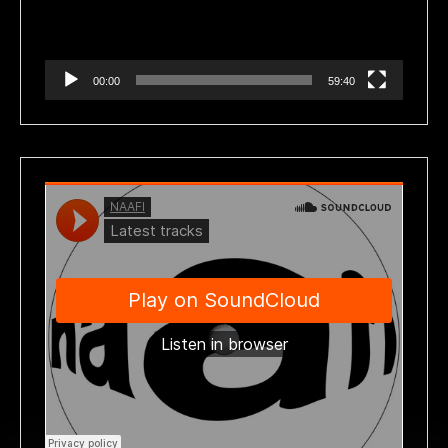
00:00
59:40