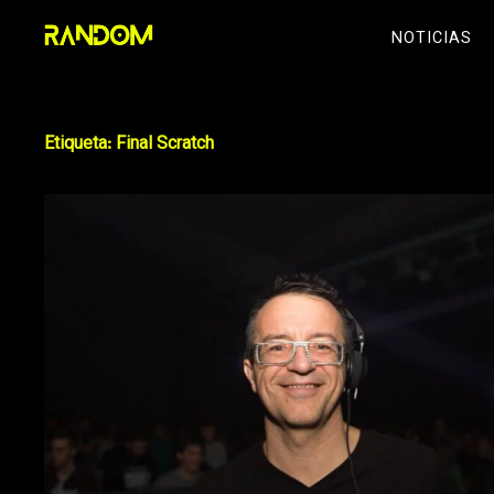
Skip
NOTICIAS
to
content
Etiqueta:
Final Scratch