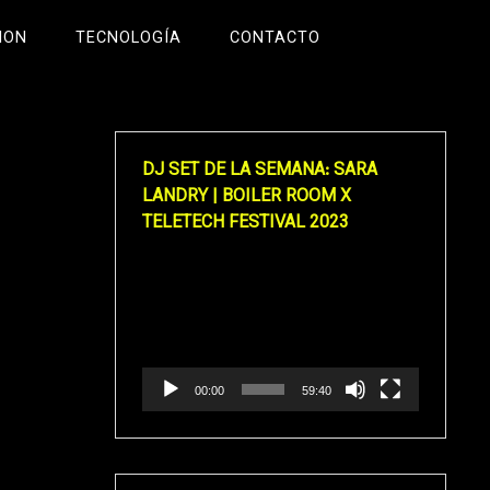
ION
TECNOLOGÍA
CONTACTO
DJ SET DE LA SEMANA: SARA
LANDRY | BOILER ROOM X
TELETECH FESTIVAL 2023
Reproductor
de
vídeo
00:00
59:40