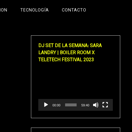
ION
TECNOLOGÍA
CONTACTO
DJ SET DE LA SEMANA: SARA
LANDRY | BOILER ROOM X
TELETECH FESTIVAL 2023
Reproductor
de
vídeo
00:00
59:40