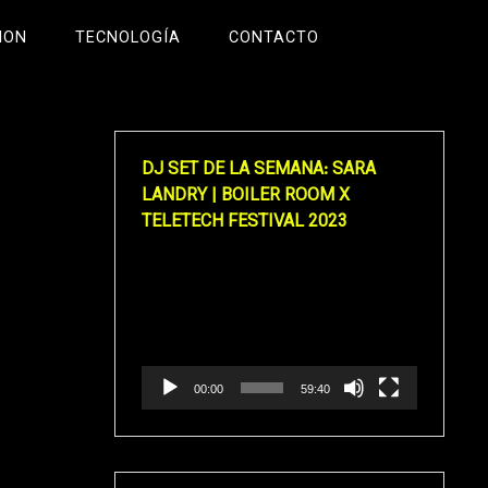
ION
TECNOLOGÍA
CONTACTO
DJ SET DE LA SEMANA: SARA
LANDRY | BOILER ROOM X
TELETECH FESTIVAL 2023
Reproductor
de
vídeo
00:00
59:40