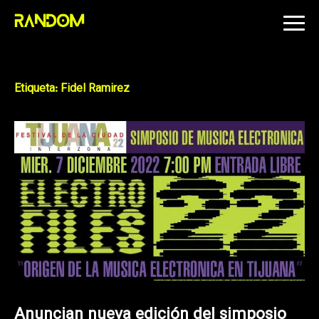
Skip
to
content
Etiqueta:
Fidel Ramirez
Anuncian nueva edición del simposio