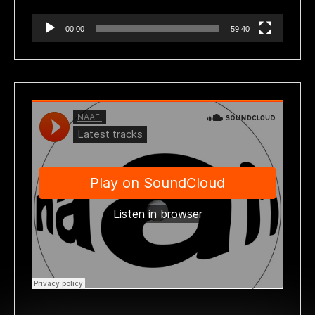
00:00
59:40