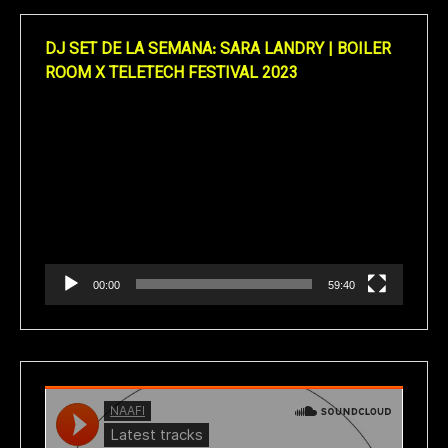
DJ SET DE LA SEMANA: SARA LANDRY | BOILER
ROOM X TELETECH FESTIVAL 2023
Reproductor
de
vídeo
00:00
59:40