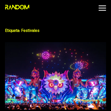
Skip
to
content
Etiqueta:
Festivales