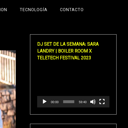
ION
TECNOLOGÍA
CONTACTO
DJ SET DE LA SEMANA: SARA
LANDRY | BOILER ROOM X
TELETECH FESTIVAL 2023
Reproductor
de
vídeo
00:00
59:40