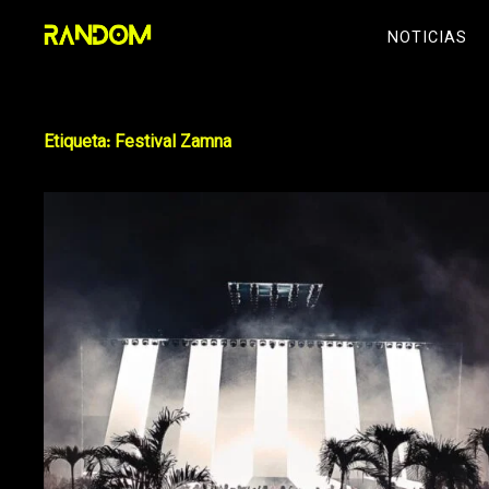
Skip
NOTICIAS
to
content
Etiqueta:
Festival Zamna