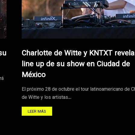
su
Charlotte de Witte y KNTXT revela
line up de su show en Ciudad de
México
rá
El próximo 28 de octubre el tour latinoamericano de C
de Witte y los artistas…
LEER MÁS