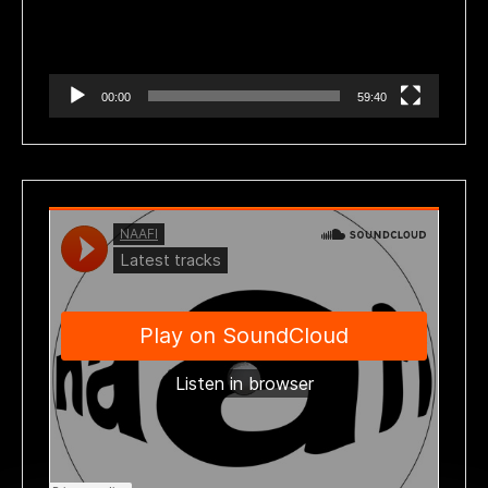
00:00
59:40