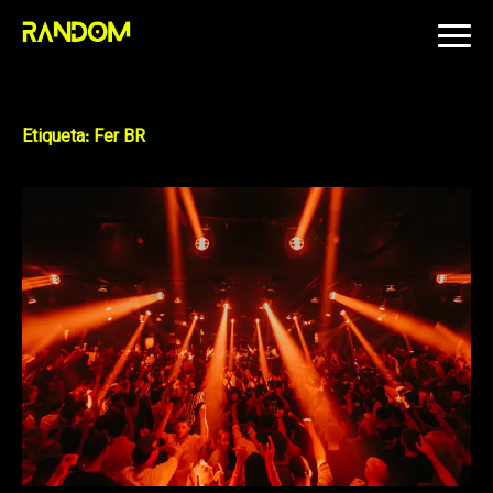
Skip
to
content
Etiqueta:
Fer BR