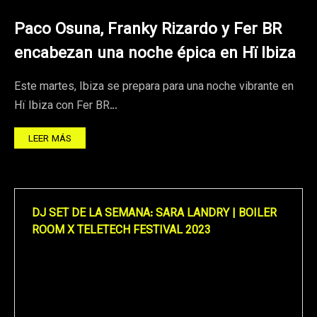
Paco Osuna, Franky Rizardo y Fer BR
encabezan una noche épica en Hï Ibiza
Este martes, Ibiza se prepara para una noche vibrante en
Hï Ibiza con Fer BR…
LEER MÁS
DJ SET DE LA SEMANA: SARA LANDRY | BOILER
ROOM X TELETECH FESTIVAL 2023
Reproductor
de
vídeo