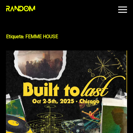
Skip
to
content
Etiqueta:
FEMME HOUSE