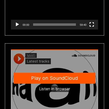
00:00
59:40