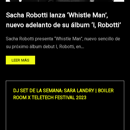
Sacha Robotti lanza ‘Whistle Man’,
nuevo adelanto de su álbum ‘I, Robotti’
Sacha Robotti presenta “Whistle Man”, nuevo sencillo de
su próximo álbum debut I, Robotti, en…
LEER MÁS
DJ SET DE LA SEMANA: SARA LANDRY | BOILER
ROOM X TELETECH FESTIVAL 2023
Reproductor
de
vídeo