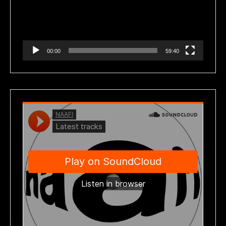
00:00
59:40