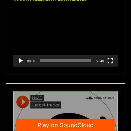
Reproductor
de
vídeo
00:00
59:40