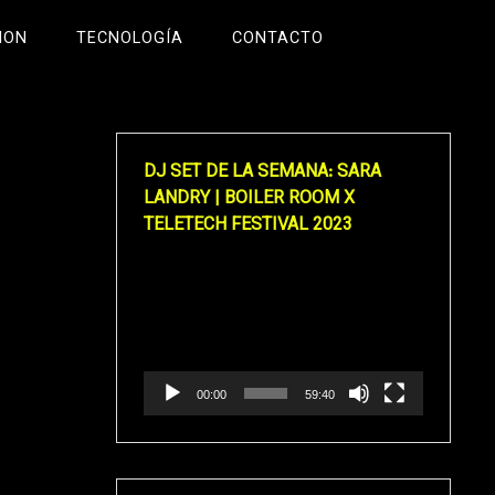
ION
TECNOLOGÍA
CONTACTO
DJ SET DE LA SEMANA: SARA
LANDRY | BOILER ROOM X
TELETECH FESTIVAL 2023
Reproductor
de
vídeo
00:00
59:40