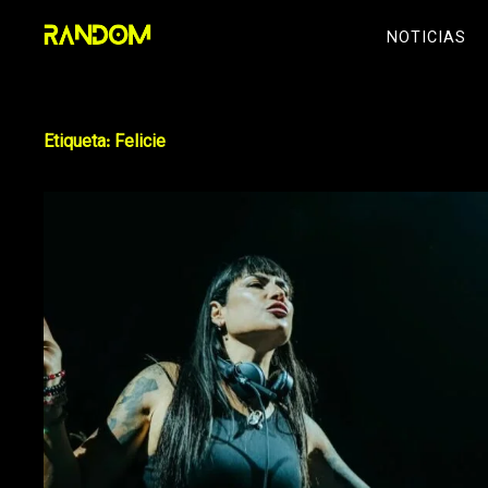
Skip
NOTICIAS
to
content
Etiqueta:
Felicie