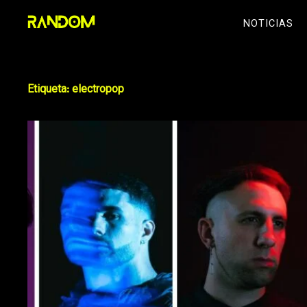
Skip
NOTICIAS
to
content
Etiqueta:
electropop