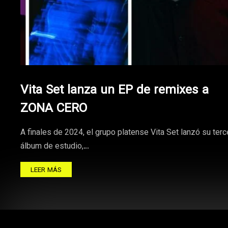
Vita Set lanza un EP de remixes a
ZONA CERO
A finales de 2024, el grupo platense Vita Set lanzó su terc
álbum de estudio,…
LEER MÁS