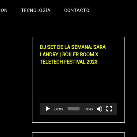
ION
TECNOLOGÍA
CONTACTO
DJ SET DE LA SEMANA: SARA
LANDRY | BOILER ROOM X
TELETECH FESTIVAL 2023
Reproductor
de
vídeo
00:00
59:40