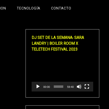
ION
TECNOLOGÍA
CONTACTO
DJ SET DE LA SEMANA: SARA
LANDRY | BOILER ROOM X
TELETECH FESTIVAL 2023
Reproductor
de
vídeo
00:00
59:40