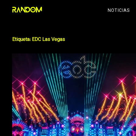
Skip
NOTICIAS
to
content
Etiqueta:
EDC Las Vegas