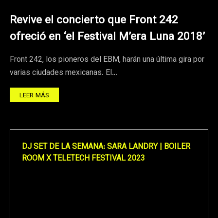
Revive el concierto que Front 242
ofreció en ‘el Festival M’era Luna 2018’
Front 242, los pioneros del EBM, harán una última gira por
varias ciudades mexicanas. El…
LEER MÁS
DJ SET DE LA SEMANA: SARA LANDRY | BOILER
ROOM X TELETECH FESTIVAL 2023
Reproductor
de
vídeo