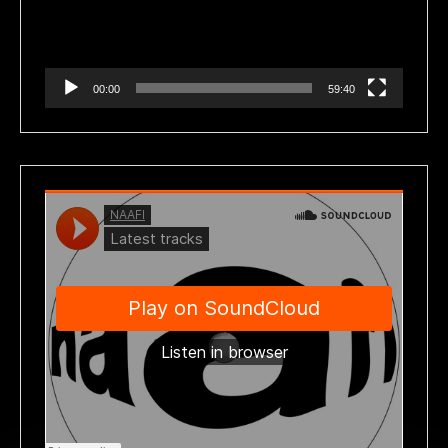
00:00
59:40