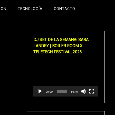
ION
TECNOLOGÍA
CONTACTO
DJ SET DE LA SEMANA: SARA
LANDRY | BOILER ROOM X
TELETECH FESTIVAL 2023
Reproductor
de
vídeo
00:00
59:40