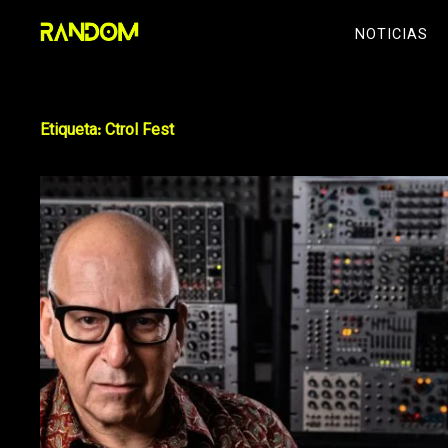
Skip
NOTICIAS
to
content
Etiqueta:
Ctrol Fest