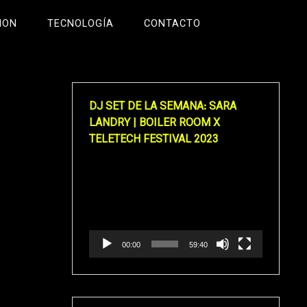
ION
TECNOLOGÍA
CONTACTO
DJ SET DE LA SEMANA: SARA
LANDRY | BOILER ROOM X
TELETECH FESTIVAL 2023
Reproductor
de
vídeo
00:00
59:40