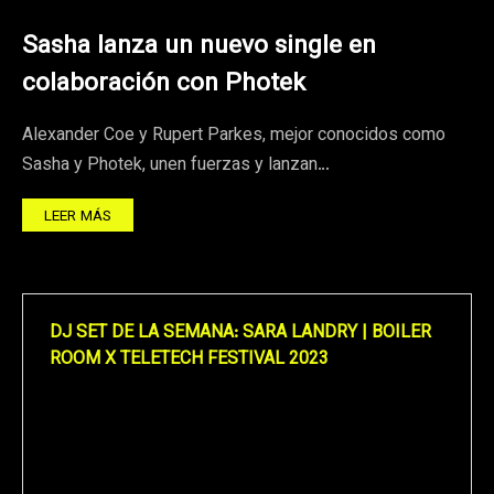
Sasha lanza un nuevo single en
colaboración con Photek
Alexander Coe y Rupert Parkes, mejor conocidos como
Sasha y Photek, unen fuerzas y lanzan…
LEER MÁS
DJ SET DE LA SEMANA: SARA LANDRY | BOILER
ROOM X TELETECH FESTIVAL 2023
Reproductor
de
vídeo