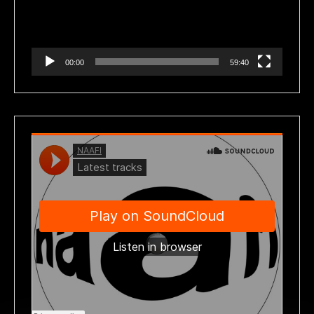
00:00
59:40