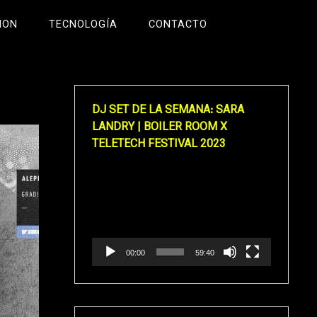
ION
TECNOLOGÍA
CONTACTO
DJ SET DE LA SEMANA: SARA
LANDRY | BOILER ROOM X
TELETECH FESTIVAL 2023
Reproductor
de
vídeo
00:00
59:40