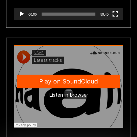
00:00
59:40