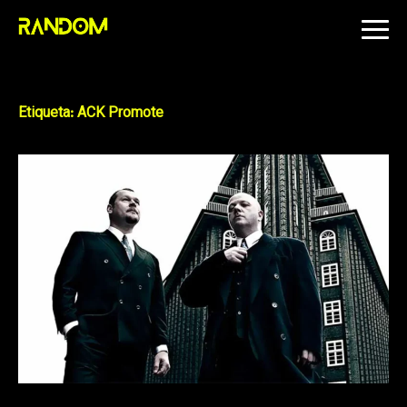
Skip
to
content
Etiqueta:
ACK Promote