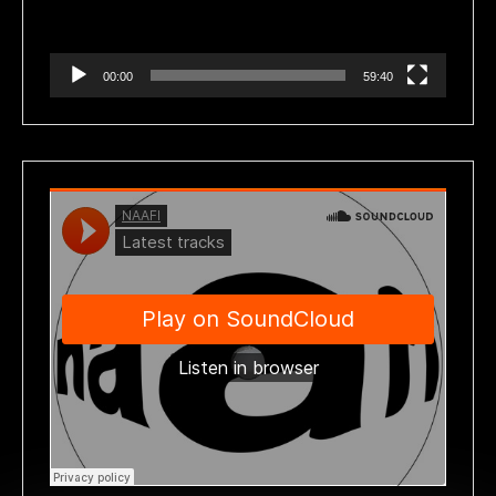
00:00
59:40