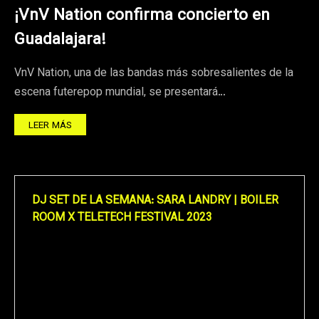
¡VnV Nation confirma concierto en
Guadalajara!
VnV Nation, una de las bandas más sobresalientes de la
escena futerepop mundial, se presentará…
LEER MÁS
DJ SET DE LA SEMANA: SARA LANDRY | BOILER
ROOM X TELETECH FESTIVAL 2023
Reproductor
de
vídeo