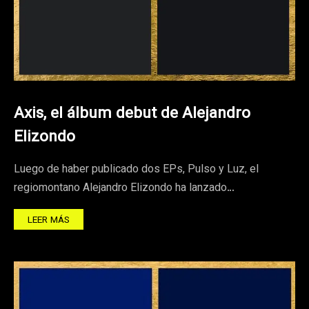
Axis, el álbum debut de Alejandro
Elizondo
Luego de haber publicado dos EPs, Pulso y Luz, el
regiomontano Alejandro Elizondo ha lanzado…
LEER MÁS