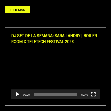
LEER MÁS
DJ SET DE LA SEMANA: SARA LANDRY | BOILER
ROOM X TELETECH FESTIVAL 2023
Reproductor
de
vídeo
00:00
59:40