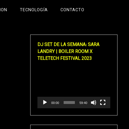
ION
TECNOLOGÍA
CONTACTO
DJ SET DE LA SEMANA: SARA
LANDRY | BOILER ROOM X
TELETECH FESTIVAL 2023
Reproductor
de
vídeo
00:00
59:40