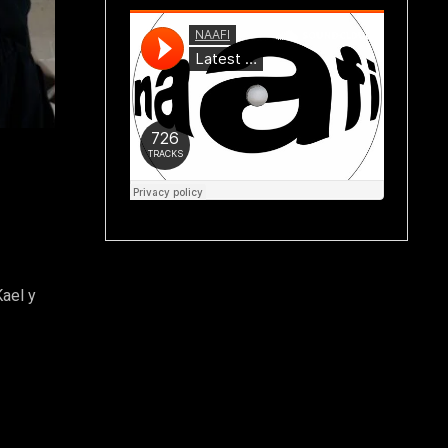
Kael y