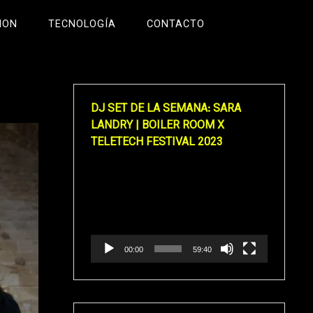
ION
TECNOLOGÍA
CONTACTO
DJ SET DE LA SEMANA: SARA
LANDRY | BOILER ROOM X
TELETECH FESTIVAL 2023
Reproductor
de
vídeo
00:00
59:40