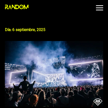
Skip
to
content
Día:
6 septiembre, 2025