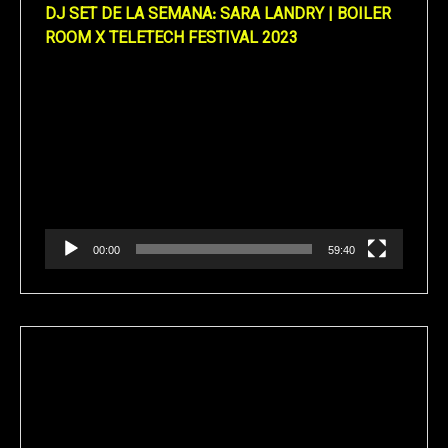
DJ SET DE LA SEMANA: SARA LANDRY | BOILER
ROOM X TELETECH FESTIVAL 2023
Reproductor
de
vídeo
00:00
59:40