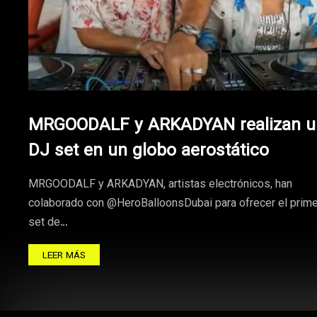
MRGOODALF y ARKADYAN realizan u
DJ set en un globo aerostático
MRGOODALF y ARKADYAN, artistas electrónicos, han
colaborado con @HeroBalloonsDubai para ofrecer el prime
set de…
LEER MÁS