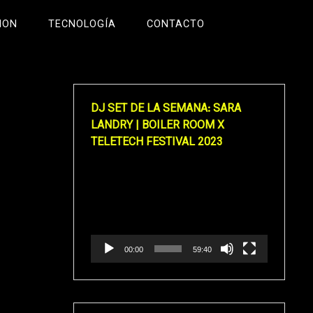
ION
TECNOLOGÍA
CONTACTO
DJ SET DE LA SEMANA: SARA
LANDRY | BOILER ROOM X
TELETECH FESTIVAL 2023
Reproductor
de
vídeo
00:00
59:40