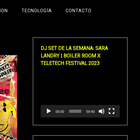
ION
TECNOLOGÍA
CONTACTO
DJ SET DE LA SEMANA: SARA
LANDRY | BOILER ROOM X
TELETECH FESTIVAL 2023
Reproductor
de
vídeo
00:00
59:40