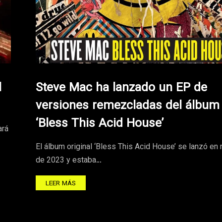
l
Steve Mac ha lanzado un EP de
versiones remezcladas del álbum
‘Bless This Acid House’
ará
El álbum original ‘Bless This Acid House’ se lanzó en
de 2023 y estaba…
LEER MÁS