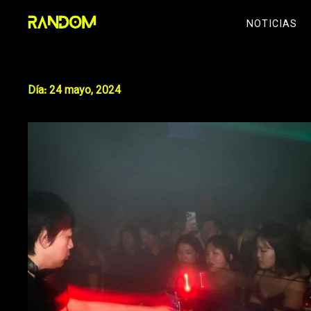
Skip
NOTICIAS
to
content
Día:
24 mayo, 2024