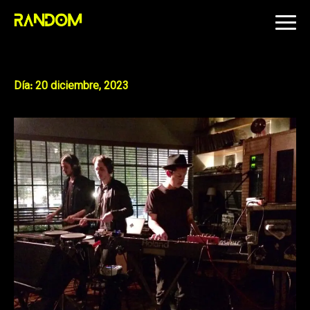
Skip
to
content
Día:
20 diciembre, 2023