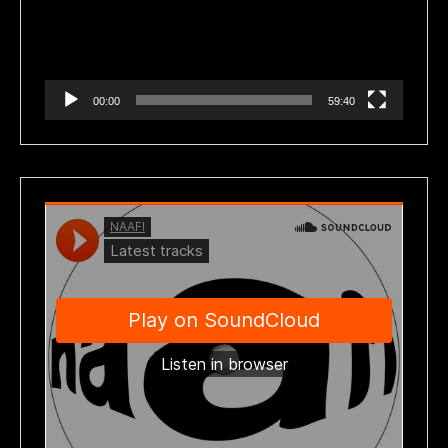
00:00
59:40