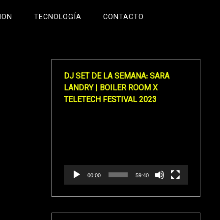
ION
TECNOLOGÍA
CONTACTO
DJ SET DE LA SEMANA: SARA
LANDRY | BOILER ROOM X
TELETECH FESTIVAL 2023
Reproductor
de
vídeo
00:00
59:40