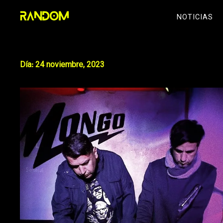
Skip
NOTICIAS
to
content
Día:
24 noviembre, 2023